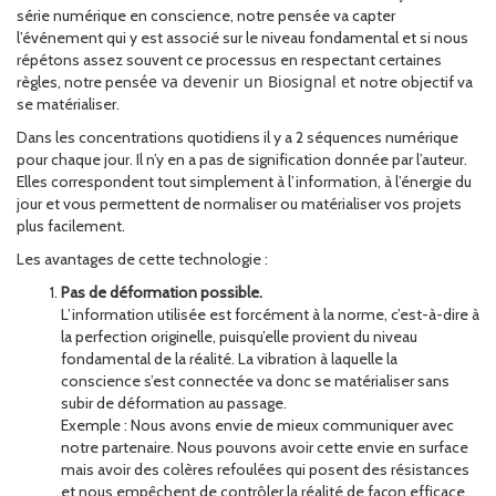
série numérique en conscience, notre pensée va capter
l’événement qui y est associé sur le niveau fondamental et si nous
répétons assez souvent ce processus en respectant certaines
ée va devenir un Biosignal et
règles, notre pens
notre objectif va
se matérialiser.
Dans les concentrations quotidiens il y a 2 séquences numérique
pour chaque jour. Il n’y en a pas de signification donnée par l’auteur.
Elles correspondent tout simplement à l’information, à l’énergie du
jour et vous permettent de normaliser ou matérialiser vos projets
plus facilement.
Les avantages de cette technologie :
Pas de déformation possible.
L’information utilisée est forcément à la norme, c’est-à-dire à
la perfection originelle, puisqu’elle provient du niveau
fondamental de la réalité. La vibration à laquelle la
conscience s’est connectée va donc se matérialiser sans
subir de déformation au passage.
Exemple : Nous avons envie de mieux communiquer avec
notre partenaire. Nous pouvons avoir cette envie en surface
mais avoir des colères refoulées qui posent des résistances
et nous empêchent de contrôler la réalité de façon efficace.