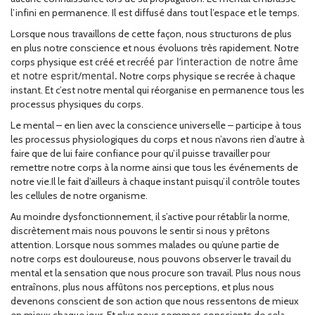
l’infini en permanence. Il est diffusé dans tout l’espace et le temps.
Lorsque nous travaillons de cette façon, nous structurons de plus
en plus notre conscience et nous évoluons très rapidement. Notre
éé par l’interaction de notre âme
corps physique est créé et recr
et notre esprit/mental.
Notre corps physique se recrée à chaque
instant. Et c’est notre mental qui réorganise en permanence tous les
processus physiques du corps.
Le mental – en lien avec la conscience universelle – participe à tous
les processus physiologiques du corps et nous n’avons rien d’autre à
faire que de lui faire confiance pour qu’il puisse travailler pour
remettre notre corps à la norme ainsi que tous les événements de
notre vie.Il le fait d’ailleurs à chaque instant puisqu’il contrôle toutes
les cellules de notre organisme.
Au moindre dysfonctionnement, il s’active pour rétablir la norme,
discrètement mais nous pouvons le sentir si nous y prêtons
attention. Lorsque nous sommes malades ou qu’une partie de
notre corps est douloureuse, nous pouvons observer le travail du
mental et la sensation que nous procure son travail. Plus nous nous
entraînons, plus nous affûtons nos perceptions, et plus nous
devenons conscient de son action que nous ressentons de mieux