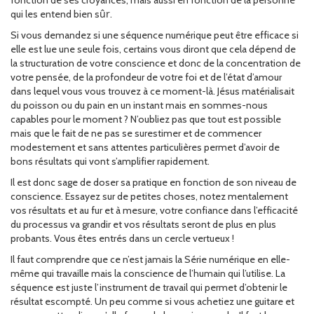
fonction de ses croyances; mais aussi en fonction de la personne
ûr
qui les entend bien s
.
Si vous demandez si une séquence numérique peut être efficace si
elle est lue une seule fois, certains vous diront que cela dépend de
la structuration de votre conscience et donc de la concentration de
votre pensée, de la profondeur de votre foi et de l’état d’amour
dans lequel vous vous trouvez à ce moment-là. Jésus matérialisait
du poisson ou du pain en un instant mais en sommes-nous
capables pour le moment ? N’oubliez pas que tout est possible
mais que le fait de ne pas se surestimer et de commencer
modestement et sans attentes particulières permet d’avoir de
bons résultats qui vont s’amplifier rapidement.
Il est donc sage de doser sa pratique en fonction de son niveau de
conscience. Essayez sur de petites choses, notez mentalement
vos résultats et au fur et à mesure, votre confiance dans l’efficacité
du processus va grandir et vos résultats seront de plus en plus
probants. Vous êtes entrés dans un cercle vertueux !
Il faut comprendre que ce n’est jamais la Série numérique en elle-
même qui travaille mais la conscience de l’humain qui l’utilise. La
séquence est juste l’instrument de travail qui permet d’obtenir le
résultat escompté. Un peu comme si vous achetiez une guitare et