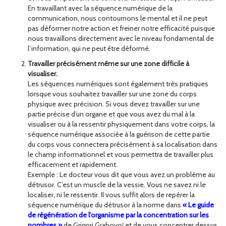
En travaillant avec la séquence numérique de la
communication, nous contournons le mental et il ne peut
pas déformer notre action et freiner notre efficacité puisque
nous travaillons directement avec le niveau fondamental de
l’information, qui ne peut être déformé.
Travailler précisément même sur une zone difficile à
visualiser.
Les séquences numériques sont également très pratiques
lorsque vous souhaitez travailler sur une zone du corps
physique avec précision. Si vous devez travailler sur une
partie précise d’un organe et que vous avez du mal à la
visualiser ou à la ressentir physiquement dans votre corps, la
séquence numérique associée à la guérison de cette partie
du corps vous connectera précisément à sa localisation dans
le champ informationnel et vous permettra de travailler plus
efficacement et rapidement.
Exemple : Le docteur vous dit que vous avez un problème au
détrusor. C’est un muscle de la vessie. Vous ne savez ni le
localiser, ni le ressentir. Il vous suffit alors de repérer la
séquence numérique du détrusor à la norme dans
« Le guide
de régénération de l’organisme par la concentration sur les
nombres »
de Grigori Grabovoï et de vous concentrer dessus