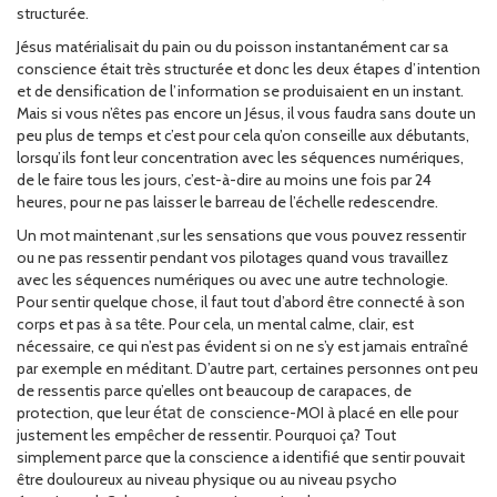
structurée.
Jésus matérialisait du pain ou du poisson instantanément car sa
conscience était très structurée et donc les deux étapes d’intention
et de densification de l’information se produisaient en un instant.
Mais si vous n’êtes pas encore un Jésus, il vous faudra sans doute un
peu plus de temps et c’est pour cela qu’on conseille aux débutants,
lorsqu’ils font leur concentration avec les séquences numériques,
de le faire tous les jours, c’est-à-dire au moins une fois par 24
heures, pour ne pas laisser le barreau de l’échelle redescendre.
Un mot maintenant ,sur les sensations que vous pouvez ressentir
ou ne pas ressentir pendant vos pilotages quand vous travaillez
avec les séquences numériques ou avec une autre technologie.
Pour sentir quelque chose, il faut tout d’abord être connecté à son
corps et pas à sa tête. Pour cela, un mental calme, clair, est
nécessaire, ce qui n’est pas évident si on ne s’y est jamais entraîné
par exemple en méditant. D’autre part, certaines personnes ont peu
de ressentis parce qu’elles ont beaucoup de carapaces, de
é
tat de
protection, que leur
conscience-MOI à placé en elle pour
justement les empêcher de ressentir. Pourquoi ça? Tout
simplement parce que la conscience a identifié que sentir pouvait
être douloureux au niveau physique ou au niveau psycho