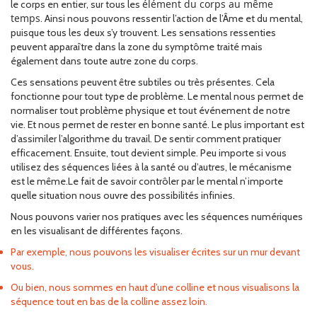
élément du corps au même
le corps en entier, sur tous les
temps
. Ainsi nous pouvons ressentir l’action de l’Âme et du mental,
puisque tous les deux s’y trouvent. Les sensations ressenties
peuvent apparaître dans la zone du symptôme traité mais
également dans toute autre zone du corps.
Ces sensations peuvent être subtiles ou très présentes. Cela
fonctionne pour tout type de problème. Le mental nous permet de
normaliser tout problème physique et tout événement de notre
vie. Et nous permet de rester en bonne santé. Le plus important est
d’assimiler l’algorithme du travail. De sentir comment pratiquer
efficacement. Ensuite, tout devient simple. Peu importe si vous
utilisez des séquences liées à la santé ou d’autres, le mécanisme
est le même.Le fait de savoir contrôler par le mental n’importe
quelle situation nous ouvre des possibilités infinies.
Nous pouvons varier nos pratiques avec les séquences numériques
en les visualisant de différentes façons.
Par exemple, nous pouvons les visualiser écrites sur un mur devant
vous.
Ou bien, nous sommes en haut d’une colline et nous visualisons la
séquence tout en bas de la colline assez loin.