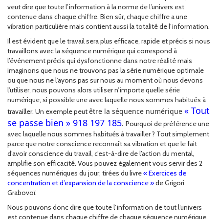
veut dire que toute l’information à la norme de l’univers est
contenue dans chaque chiffre. Bien sûr, chaque chiffre a une
vibration particulière mais contient aussi la totalité de l’information.
Il est évident que le travail sera plus efficace, rapide et précis si nous
travaillons avec la séquence numérique qui correspond à
l’événement précis qui dysfonctionne dans notre réalité mais
imaginons que nous ne trouvons pas la série numérique optimale
ou que nous ne l’ayons pas sur nous au moment où nous devons
l’utiliser, nous pouvons alors utiliser n’importe quelle série
numérique, si possible une avec laquelle nous sommes habitués à
« Tout
être la séquence numérique
travailler. Un exemple peut
se passe bien » 918 197 185
.
Pourquoi de préférence une
avec laquelle nous sommes habitués à travailler ? Tout simplement
parce que notre conscience reconnaît sa vibration et que le fait
d’avoir conscience du travail, c’est-à-dire de l’action du mental,
amplifie son efficacité. Vous pouvez également vous servir des 2
séquences numériques du jour, tirées du livre
« Exercices de
concentration et d’expansion de la conscience »
de Grigori
Grabovoï.
Nous pouvons donc dire que toute l’information de tout l’univers
est contenue dans chaque chiffre de chaque séquence numérique.