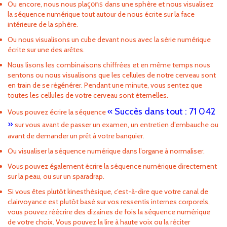
ç
ons
Ou encore, nous nous pla
dans une sphère et nous visualisez
la séquence numérique tout autour de nous écrite sur la face
intérieure de la sphère.
Ou nous visualisons un cube devant nous avec la série numérique
écrite sur une des arêtes.
Nous lisons les combinaisons chiffrées et en même temps nous
sentons ou nous visualisons que les cellules de notre cerveau sont
en train de se régénérer. Pendant une minute, vous sentez que
toutes les cellules de votre cerveau sont éternelles.
« Succès dans tout : 71 042
Vous pouvez écrire la séquence
»
sur vous avant de passer un examen, un entretien d’embauche ou
avant de demander un prêt à votre banquier.
Ou visualiser la séquence numérique dans l’organe à normaliser.
Vous pouvez également écrire la séquence numérique directement
sur la peau, ou sur un sparadrap.
Si vous êtes plutôt kinesthésique, c’est-à-dire que votre canal de
clairvoyance est plutôt basé sur vos ressentis internes corporels,
vous pouvez réécrire des dizaines de fois la séquence numérique
de votre choix. Vous pouvez la lire à haute voix ou la réciter