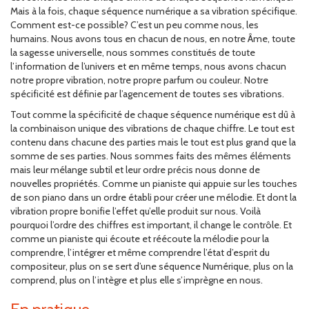
Mais à la fois, chaque séquence numérique a sa vibration spécifique.
Comment est-ce possible? C’est un peu comme nous, les
humains. Nous avons tous en chacun de nous, en notre Âme, toute
la sagesse universelle, nous sommes constitués de toute
l’information de l’univers et en même temps, nous avons chacun
notre propre vibration, notre propre parfum ou couleur. Notre
spécificité est définie par l’agencement de toutes ses vibrations.
Tout comme la spécificité de chaque séquence numérique est dû à
la combinaison unique des vibrations de chaque chiffre. Le tout est
contenu dans chacune des parties mais le tout est plus grand que la
somme de ses parties. Nous sommes faits des mêmes éléments
mais leur mélange subtil et leur ordre précis nous donne de
nouvelles propriétés. Comme un pianiste qui appuie sur les touches
de son piano dans un ordre établi pour créer une mélodie. Et dont la
vibration propre bonifie l’effet qu’elle produit sur nous. Voilà
pourquoi l’ordre des chiffres est important, il change le contrôle. Et
comme un pianiste qui écoute et réécoute la mélodie pour la
comprendre, l’intégrer et même comprendre l’état d’esprit du
compositeur, plus on se sert d’une séquence Numérique, plus on la
comprend, plus on l’intègre et plus elle s’imprègne en nous.