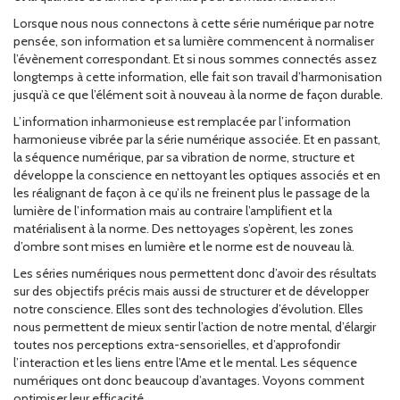
Lorsque nous nous connectons à cette série numérique par notre
pensée, son information et sa lumière commencent à normaliser
l’évènement correspondant. Et si nous sommes connectés assez
longtemps à cette information, elle fait son travail d’harmonisation
jusqu’à ce que l’élément soit à nouveau à la norme de façon durable.
L’information inharmonieuse est remplacée par l’information
harmonieuse vibrée par la série numérique associée. Et en passant,
la séquence numérique, par sa vibration de norme, structure et
développe la conscience en nettoyant les optiques associés et en
les réalignant de façon à ce qu’ils ne freinent plus le passage de la
lumière de l’information mais au contraire l’amplifient et la
matérialisent à la norme. Des nettoyages s’opèrent, les zones
d’ombre sont mises en lumière et le norme est de nouveau là.
Les séries numériques nous permettent donc d’avoir des résultats
sur des objectifs précis mais aussi de structurer et de développer
notre conscience. Elles sont des technologies d’évolution. Elles
nous permettent de mieux sentir l’action de notre mental, d’élargir
toutes nos perceptions extra-sensorielles, et d’approfondir
l’interaction et les liens entre l’Ame et le mental. Les séquence
numériques ont donc beaucoup d’avantages. Voyons comment
optimiser leur efficacité.