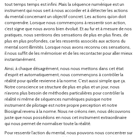
tout temps temps est infini. Mais la séquence numérique est un
instrument qui nous sert à nous accorder et à détecter les actions
du mental concernant un objectif concret. Les actions qu’on doit
comprendre. Lorsque nous commençons à ressentir son action,
c’est signe que nous avons bien évolué. Et au fur et à mesure de nos
pratiques, nous sentirons des sensations de plus en plus fines, de
plus en plus profondes, car les ressentis associés aux actions du
mental sont illimités. Lorsque nous avons reconnu ces sensations,
il nous suffit de les mémoriser et de les recontacter pour aller mieux
instantanément.
Ainsi, à chaque désagrément, nous nous mettons dans cet état
d’esprit et automatiquement, nous commençons à contrôler la
réalité pour qu’elle revienne à la norme. C’est aussi simple que ça.
Notre conscience se structure de plus en plus et un jour, nous
n’avons plus besoin de méthodes particulières pour contrôler la
réalité ni même de séquences numériques puisque notre
instrument de pilotage est notre propre perception et notre
Biosignal revenu à la norme. Nous ne créons rien, nous découvrons
juste que nous possédons en nous cet instrument extraordinaire
qui nous permet de normaliser toute la réalité.
Pour ressentir l’action du mental, nous pouvons nous concentrer sur