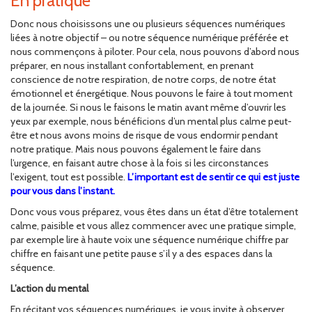
En pratique
Donc nous choisissons une ou plusieurs séquences numériques
liées à notre objectif – ou notre séquence numérique préférée et
nous commençons à piloter. Pour cela, nous pouvons d’abord nous
préparer, en nous installant confortablement, en prenant
conscience de notre respiration, de notre corps, de notre état
émotionnel et énergétique. Nous pouvons le faire à tout moment
de la journée. Si nous le faisons le matin avant même d’ouvrir les
yeux par exemple, nous bénéficions d’un mental plus calme peut-
être et nous avons moins de risque de vous endormir pendant
notre pratique. Mais nous pouvons également le faire dans
l’urgence, en faisant autre chose à la fois si les circonstances
l’exigent, tout est possible.
L’important est de sentir ce qui est juste
pour vous dans l’instant.
Donc vous vous préparez, vous êtes dans un état d’être totalement
calme, paisible et vous allez commencer avec une pratique simple,
par exemple lire à haute voix une séquence numérique chiffre par
chiffre en faisant une petite pause s’il y a des espaces dans la
séquence.
L’action du mental
En récitant vos séquences numériques, je vous invite à observer