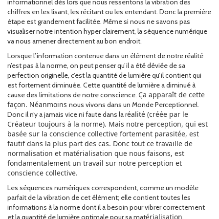
informationnel dès lors que nous ressentons la vibration des
chiffres en les lisant, les récitant ou les entendant. Donc la première
étape est grandement facilitée. Même si nous ne savons pas
visualiser notre intention hyper clairement, la séquence numérique
va nous amener directement au bon endroit.
Lorsque l’information contenue dans un élément de notre réalité
n’est pas à la norme, on peut penser qu’il a été déviée de sa
perfection originelle, c’est la quantité de lumière qu’il contient qui
est fortement diminuée. Cette quantité de lumière a diminué à
Ç
a apparaît de cette
cause des limitations de notre conscience.
façon. Néanmoins
nous vivons dans un Monde Perceptionnel.
éalité (créée par le
Donc il n’y a jamais vice ni faute dans la r
Créateur toujours à la norme). Mais notre perception, qui est
basée sur la conscience collective fortement parasitée, est
fautif dans la plus part des cas. Donc tout ce travaille de
normalisation et matérialisation que nous faisons, est
fondamentalement un travail sur notre perception et
conscience collective.
Les séquences numériques correspondent, comme un modèle
parfait de la vibration de cet élément; elle contient toutes les
informations à la norme dont il a besoin pour vibrer correctement
érialisation
et la quantité de lumière optimale pour sa mat
.