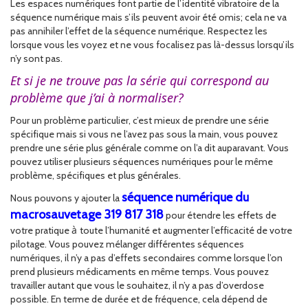
Les espaces numériques font partie de l’identité vibratoire de la
séquence numérique mais s’ils peuvent avoir été omis; cela ne va
pas annihiler l’effet de la séquence numérique. Respectez les
lorsque vous les voyez et ne vous focalisez pas là-dessus lorsqu’ils
n’y sont pas.
Et si je ne trouve pas la série qui correspond au
problème que j’ai à normaliser?
Pour un problème particulier, c’est mieux de prendre une série
spécifique mais si vous ne l’avez pas sous la main, vous pouvez
prendre une série plus générale comme on l’a dit auparavant. Vous
pouvez utiliser plusieurs séquences numériques pour le même
problème, spécifiques et plus générales.
séquence numérique du
Nous pouvons y ajouter la
macrosauvetage 319 817 318
pour étendre les effets de
à
votre pratique
toute l’humanité et augmenter l’efficacité de votre
pilotage. Vous pouvez mélanger différentes séquences
numériques, il n’y a pas d’effets secondaires comme lorsque l’on
prend plusieurs médicaments en même temps. Vous pouvez
travailler autant que vous le souhaitez, il n’y a pas d’overdose
possible. En terme de durée et de fréquence, cela dépend de