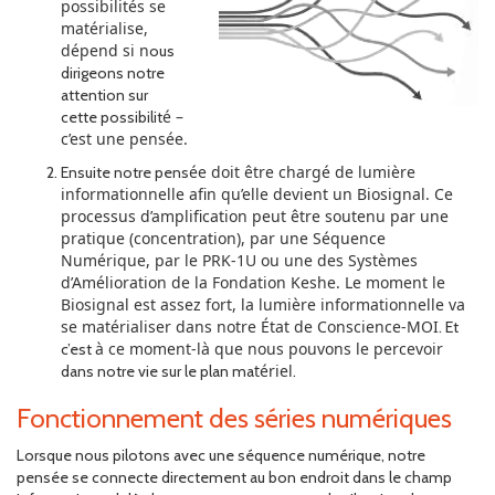
possibilités se
matérialise,
dépend si n
ous
dirigeons notre
attention sur
é –
cette possibilit
c’est une pensée.
ée doit être chargé de lumière
Ensuite notre pens
informationnelle afin qu’elle devient un Biosignal. Ce
processus d’amplification peut être soutenu par une
pratique (concentration), par une Séquence
Numérique, par le PRK-1U ou une des Systèmes
d’Amélioration de la Fondation Keshe. Le moment le
Biosignal est assez fort, la lumière informationnelle va
se matérialiser dans notre État de Conscience-MOI
. Et
à ce moment-là que nous pouvons le percevoir
c’est
tériel
dans notre vie sur le plan ma
.
Fonctionnement des séries numériques
Lorsque nous pilotons avec une séquence numérique, notre
pensée se connecte directement au bon endroit dans le champ