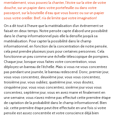
mentalement, vous pouvez la chanter, l’écrire sur la vitre de votre
douche, sur un papier dans votre portefeuille ou dans votre
passeport, sur la bouteille d’eau que vous buvez ou sur un papier
sous votre oreiller. Bref, n’a de limite que votre imagination!
On a dit tout à l’heure que la matérialisation d’un événement se
faisait en deux temps. Notre pensée capte d’abord une possibilité
dans le champ informationnel puis elle la densifie jusqu’à sa
matérialisation. Pour capter la possibilité dans le champ
informationnel, en fonction de la concentration de notre pensée,
cela peut prendre plusieurs jours pour certaines personnes. Cela
fonctionne un peu comme une échelle télescopique de pompiers.
Chaque jour, lorsque vous faites votre concentration, vous
déployez un barreau de l’échelle. Mais si vous ne vous concentrez
pas pendant une journée, le barreau redescend. Donc, premier jour,
vous vous concentrez, deuxième jour, vous vous concentrez,
troisième jour, vous oubliez, quatrième jour, vous doutez,
cinquième jour, vous vous concentrez, sixième jour vous vous
concentrez, septième jour, vous en avez marre et finalement en
une semaine, vous n’avez même pas effectué cette première étape
de captation de la probabilité dans le champ informationnel. Bien
sûr, cette première étape peut être effectuée en une fois si votre
pensée est assez concentrée et votre conscience déjà bien