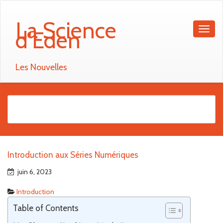
La Science
d'Eden
Les Nouvelles
Introduction aux Séries Numériques
juin 6, 2023
Introduction
Table of Contents