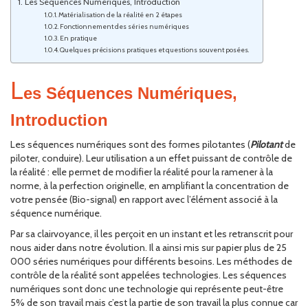
Les Séquences Numériques, Introduction
Matérialisation de la réalité en 2 étapes
Fonctionnement des séries numériques
En pratique
Quelques précisions pratiques et questions souvent posées.
L
es Séquences Numériques,
Introduction
Les séquences numériques sont des formes pilotantes (
Pilotant
de
piloter, conduire). Leur utilisation a un effet puissant de contrôle de
la réalité : elle permet de modifier la réalité pour la ramener à la
norme, à la perfection originelle, en amplifiant la concentration de
votre pensée (Bio-signal) en rapport avec l’élément associé à la
séquence numérique.
Par sa clairvoyance, il les perçoit en un instant et les retranscrit pour
nous aider dans notre évolution. Il a ainsi mis sur papier plus de 25
000 séries numériques pour différents besoins. Les méthodes de
contrôle de la réalité sont appelées technologies. Les séquences
numériques sont donc une technologie qui représente peut-être
5% de son travail mais c’est la partie de son travail la plus connue car