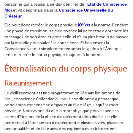
personne qui a réussi à se dis-identifier de l’
État de Conscience
Moi
et vit désormais dans la
Conscience Universelle du
Créateur
.
17
Elle peut donc recréer le corps physique
10
x/s
à la norme. Pendant
une phase de transition, sa clairvoyance lui permettra d’entendre les
messages de son Âme et donc celle-ci n’aura plus besoin de passer
par la maladie pour parler à la conscience. Et finalement la
Conscience va tout simplement redonner le guidon
à l’Âme qui
crée et recrée le corps physique toujours à la norme.
Éternalisation du corps physique
Rajeunissement
Le vieillissement est une programmation liée aux limitations de
l’(In-)conscience Collective qui nous conditionne à penser que
notre corps est censé se dégrader au fil de l’âge, jusqu’à la mort
physique. Nous avons dit que la mort physique pouvait avoir sa
raison d’être lors de la phase d’expérimentation duelle, car elle
permettait à l’être humain d’expérimenter plusieurs vies, plusieurs
personnalités et de faire ainsi des expériences extrêmement