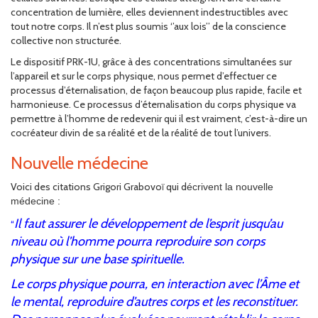
concentration de lumière, elles deviennent indestructibles avec
tout notre corps. Il n’est plus soumis ‘’aux lois’’ de la conscience
collective non structurée.
Le dispositif PRK-1U, grâce à des concentrations simultanées sur
l’appareil et sur le corps physique, nous permet d’effectuer ce
processus d’éternalisation, de façon beaucoup plus rapide, facile et
harmonieuse. Ce processus d’éternalisation du corps physique va
permettre à l’homme de redevenir qui il est vraiment, c’est-à-dire un
cocréateur divin de sa réalité et de la réalité de tout l’univers.
Nouvelle médecine
Voici des citations Grigori Grabovoï qui d
écrivent la nouvelle
médecine :
Il faut assurer le développement de l’esprit jusqu’au
“
niveau où l’homme pourra reproduire son corps
physique sur une base spirituelle.
Le corps physique pourra, en interaction avec l’Âme et
le mental, reproduire d’autres corps et les reconstituer.