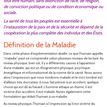
tout être humain, sans distinction de race, de religion,
de conviction politique ou de condition économique ou
sociale.
La santé de tous les peuples est essentielle à
l’instauration de la paix et de la sécurité et dépend de la
coopération la plus complète des individus et des États.
Définition de la Maladie
Dans cette phase d’expérimentation duelle, ce que l’humain appelle
‘’maladie’’ peut se comprendre selon plusieurs niveaux de lecture. Au
niveau physique, bien sûr, il y a différentes causes à l’apparition
d’une maladie, qui est un éloignement physique, psychique,
énergétique et informationnel de la norme de la santé. Nous avons
alors l’impression que nous tombons malade et le mot tomber est
d’ailleurs très évocateur, il nous fait penser à un accident, quelque
chose qui est dû au hasard. L’homme attrape un rhume, il est
victime d’un accident, il est malade. Notez également cette
formulation qui réduit l’humain à sa maladie.
Au niveau physique, l’humain a l’impression qu’il est victime du