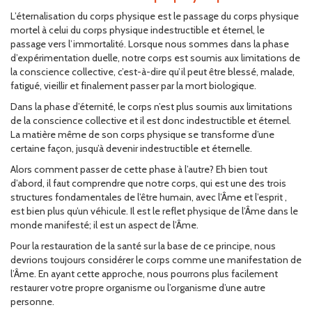
L’éternalisation du corps physique est le passage du corps physique
mortel à celui du corps physique indestructible et éternel, le
passage vers l’immortalit
. Lorsque nous sommes dans la phase
é
d’expérimentation duelle, notre corps est soumis aux limitations de
la conscience collective, c’est-à-dire qu’il peut être blessé, malade,
fatigué, vieillir et finalement passer par la mort biologique.
Dans la phase d’éternité, le corps n’est plus soumis aux limitations
de la conscience collective et il est donc indestructible et éternel.
La matière même de son corps physique se transforme d’une
certaine façon, jusqu’à devenir indestructible et éternelle.
Alors comment passer de cette phase à l’autre? Eh bien tout
d’abord, il faut comprendre que notre corps, qui est une des trois
structures fondamentales de l’être humain, avec l’Âme et l’esprit ,
est bien plus qu’un véhicule. Il est le reflet physique de l’Âme dans le
monde manifesté; il est un aspect de l’Âme.
Pour la restauration de la santé sur la base de ce principe, nous
devrions toujours considérer le corps comme une manifestation de
l’Âme. En ayant cette approche, nous pourrons plus facilement
restaurer votre propre organisme ou l’organisme d’une autre
personne.