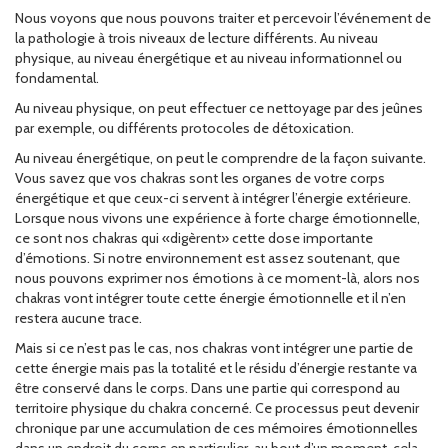
Nous voyons que nous pouvons traiter et percevoir l’événement de
la pathologie à trois niveaux de lecture différents. Au niveau
physique, au niveau énergétique et au niveau informationnel ou
fondamental.
Au niveau physique, on peut effectuer ce nettoyage par des jeûnes
par exemple, ou différents protocoles de détoxication.
Au niveau énergétique, on peut le comprendre de la façon suivante.
Vous savez que vos chakras sont les organes de votre corps
énergétique et que ceux-ci servent à intégrer l’énergie extérieure.
Lorsque nous vivons une expérience à forte charge émotionnelle,
ce sont nos chakras qui «digèrent» cette dose importante
d’émotions. Si notre environnement est assez soutenant, que
nous pouvons exprimer nos émotions à ce moment-là, alors nos
chakras vont intégrer toute cette énergie émotionnelle et il n’en
restera aucune trace.
Mais si ce n’est pas le cas, nos chakras vont intégrer une partie de
cette énergie mais pas la totalité et le résidu d’énergie restante va
être conservé dans le corps. Dans une partie qui correspond au
territoire physique du chakra concerné. Ce processus peut devenir
chronique par une accumulation de ces mémoires émotionnelles