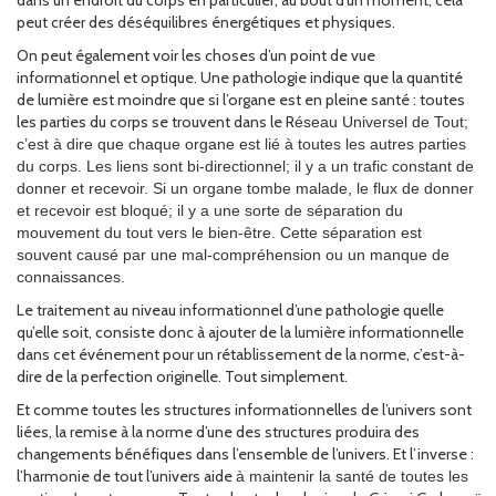
dans un endroit du corps en particulier, au bout d’un moment, cela
peut créer des déséquilibres énergétiques et physiques.
On peut également voir les choses d’un point de vue
informationnel et optique. Une pathologie indique que la quantité
de lumière est moindre que si l’organe est en pleine santé : toutes
les parties du corps se trouvent dans le R
éseau Universel de Tout;
c’est à dire que chaque organe est lié à toutes les autres parties
du corps. Les liens sont bi-directionnel; il y a un trafic constant de
donner et recevoir. Si un organe tombe malade, le flux de donner
et recevoir est bloqué; il y a une sorte de séparation du
mouvement du tout vers le bien-être. Cette séparation est
souvent causé par une mal-compréhension ou un manque de
connaissances.
Le traitement au niveau informationnel d’une pathologie quelle
qu’elle soit, consiste donc à ajouter de la lumière informationnelle
dans cet événement pour un rétablissement de la norme, c’est-à-
dire de la perfection originelle. Tout simplement.
Et comme toutes les structures informationnelles de l’univers sont
liées, la remise à la norme d’une des structures produira des
changements bénéfiques dans l’ensemble de l’univers. Et l’inverse :
l’harmonie de tout l’univers aide
à maintenir la santé de toutes les