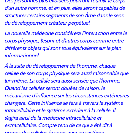
Des personnes plus évoluées pourront rétablir le corps
d’un autre homme, et en plus, elles seront capables de
structurer certains segments de son Âme dans le sens
du développement créateur perpétuel.
La nouvelle médecine considèrera l’interaction entre le
corps physique, l’esprit et d’autres corps comme entre
différents objets qui sont tous équivalents sur le plan
informationnel.
À la suite du développement de l’homme, chaque
cellule de son corps physique sera aussi raisonnable que
lui-même. La cellule sera aussi sensée que l’homme.
Quand les cellules seront douées de raison, le
mécanisme d’influence sur les circonstances extérieures
changera. Cette influence se fera à travers le système
intracellulaire et le système extérieur à la cellule. Il
s’agira ainsi de la médecine intracellulaire et
extracellulaire. Compte tenu de ce qui a été dit à
propos des cellules, le corps aura un système