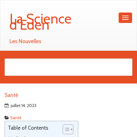
La Science
d'Eden
Les Nouvelles
Santé
juillet 14, 2023
Santé
Table of Contents