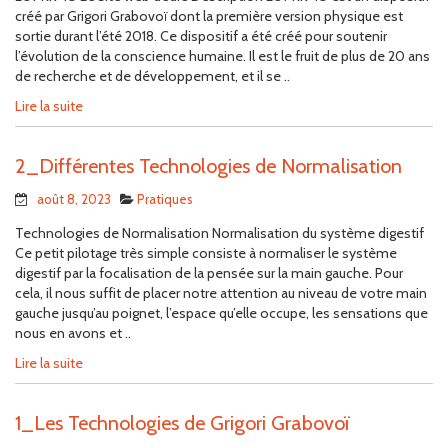
créé par Grigori Grabovoï dont la première version physique est
sortie durant l’été 2018. Ce dispositif a été créé pour soutenir
l’évolution de la conscience humaine. Il est le fruit de plus de 20 ans
de recherche et de développement, et il se ..
Lire la suite
2_Différentes Technologies de Normalisation
août 8, 2023
Pratiques
Technologies de Normalisation Normalisation du système digestif
Ce petit pilotage très simple consiste à normaliser le système
digestif par la focalisation de la pensée sur la main gauche. Pour
cela, il nous suffit de placer notre attention au niveau de votre main
gauche jusqu’au poignet, l’espace qu’elle occupe, les sensations que
nous en avons et ..
Lire la suite
1_Les Technologies de Grigori Grabovoï