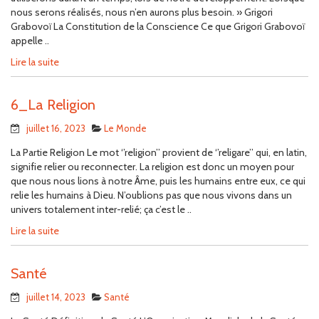
nous serons réalisés, nous n’en aurons plus besoin. » Grigori
Grabovoï La Constitution de la Conscience Ce que Grigori Grabovoï
appelle ..
Lire la suite
6_La Religion
juillet 16, 2023
Le Monde
La Partie Religion Le mot ‘’religion’’ provient de ‘’religare’’ qui, en latin,
signifie relier ou reconnecter. La religion est donc un moyen pour
que nous nous lions à notre Âme, puis les humains entre eux, ce qui
relie les humains à Dieu. N’oublions pas que nous vivons dans un
univers totalement inter-relié; ça c’est le ..
Lire la suite
Santé
juillet 14, 2023
Santé