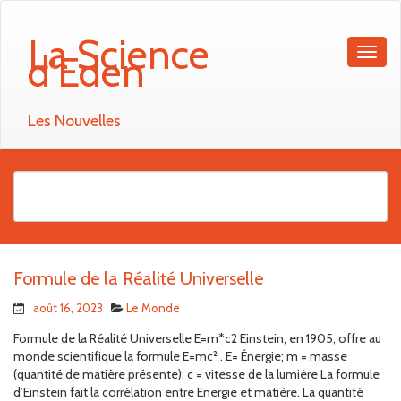
La Science
d'Eden
Les Nouvelles
Formule de la Réalité Universelle
août 16, 2023
Le Monde
Formule de la Réalité Universelle E=m*c2 Einstein, en 1905, offre au
monde scientifique la formule E=mc² . E= Énergie; m = masse
(quantité de matière présente); c = vitesse de la lumière La formule
d’Einstein fait la corrélation entre Energie et matière. La quantité