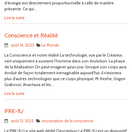
d’énergie est directement proportionnelle à celle de matière
présente. Ce qui ..
Lire la suite
Conscience et Réalité
août 14, 2023
Le Monde
La Conscience et notre réalité La technologie, vue par le Créateur,
sert uniquement à soutenir l’homme dans son évolution. La phase
de la Réalisation On peut imaginer qu’un jour, lorsque son corps aura
évolué de façon totalement inimaginable aujourd’hui, il n’existera
plus d’autres technologies que ce corps physique. M. Keshe, Grigori
Grabovoï, Anastasia et les ..
Lire la suite
PRK-1U
août 13, 2023
structuration de la conscience
Le PRK-1U Le site web dédié Description Le PRK-1U est un dispositif